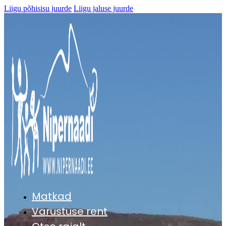
Liigu põhisisu juurde
Liigu jaluse juurde
Matkad
Varustuse rent