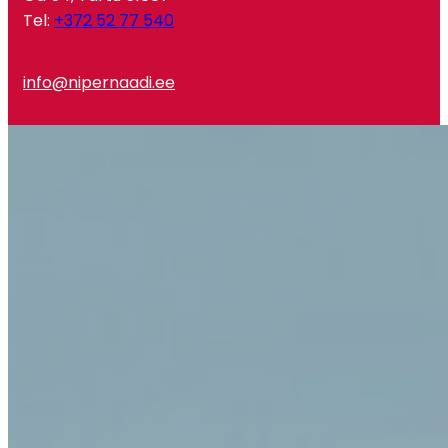
Tel:
+372 52 77 540
info@nipernaadi.ee